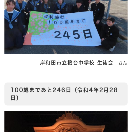
岸和田市立桜台中学校 生徒会
さん
100歳まであと246日（令和4年2月28
日）