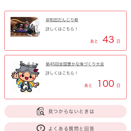
岸和田だんじり祭
詳しくはこちら！
43
あと
日
第45回全国豊かな海づくり大会
詳しくはこちら！
100
あと
日
見つからないときは
よくある質問と回答