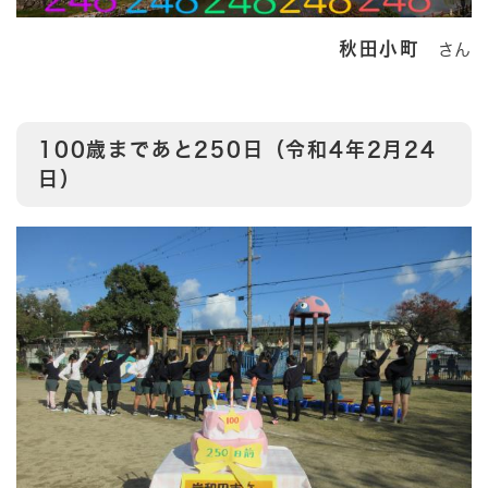
秋田小町
さん
100歳まであと250日（令和4年2月24
日）