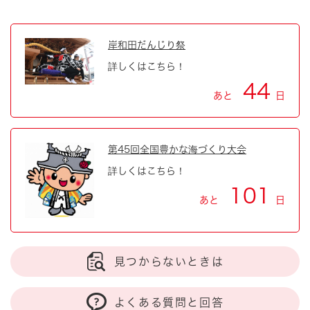
岸和田だんじり祭
詳しくはこちら！
44
あと
日
第45回全国豊かな海づくり大会
詳しくはこちら！
101
あと
日
見つからないときは
よくある質問と回答