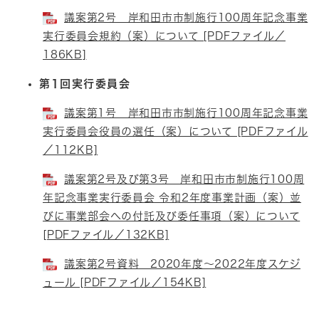
議案第2号 岸和田市市制施行100周年記念事業
実行委員会規約（案）について [PDFファイル／
186KB]
第1回実行委員会
議案第1号 岸和田市市制施行100周年記念事業
実行委員会役員の選任（案）について [PDFファイル
／112KB]
議案第2号及び第3号 岸和田市市制施行100周
年記念事業実行委員会 令和2年度事業計画（案）並
びに事業部会への付託及び委任事項（案）について
[PDFファイル／132KB]
議案第2号資料 2020年度～2022年度スケジ
ュール [PDFファイル／154KB]