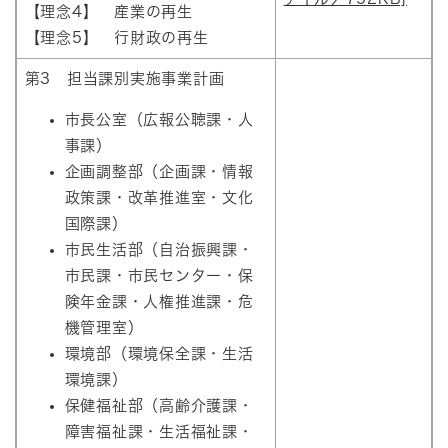
【理念4】 産業の再生
【理念5】 行財政の再生
第3 担当課別実施事業計画
市長公室（広報公聴課・人
事課）
企画調整部（企画課・情報
政策課・改革推進室・文化
国際課）
市民生活部（自治振興課・
市民課・市民センター・保
険年金課・人権推進課・危
機管理室）
環境部（環境保全課・生活
環境課）
保健福祉部（高齢介護課・
障害福祉課・生活福祉課・