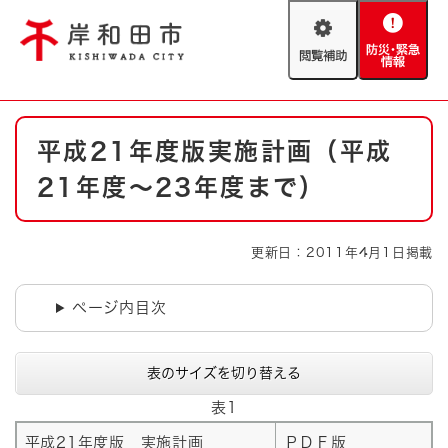
ペ
メニューを飛ばして本文へ
ー
閲
防
ジ
覧
災
の
補
・
先
助
緊
頭
Foreign language
本
急
で
防災・緊急情報
救急・消防
平成21年度版実施計画（平成
文
情
す
報
。
21年度～23年度まで）
やさしい日本語
ハザードマップ
AED設置箇所
文字サイズ
拡大
標準
更新日：2011年4月1日掲載
とじる
背景色変更
白
黒
青
ページ内目次
とじる
表のサイズを切り替える
表1
平成21年度版 実施計画
ＰＤＦ版