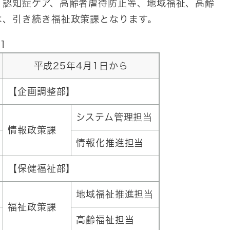
認知症ケア、高齢者虐待防止等、地域福祉、高齢
は、引き続き福祉政策課となります。
1
平成25年4月1日から
【企画調整部】
システム管理担当
情報政策課
情報化推進担当
【保健福祉部】
地域福祉推進担当
福祉政策課
高齢福祉担当