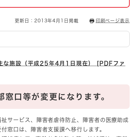
とじる
とじる
更新日：2013年4月1日掲載
印刷ページ表示
・ボラン
な施設（平成25年4月1日現在） [PDFファ
一部窓口等が変更になります。
祉サービス、障害者虐待防止、障害者の医療助成
受付窓口は、障害者支援課へ移行します。