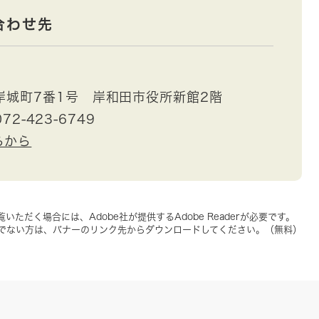
合わせ先
岸城町7番1号 岸和田市役所新館2階
72-423-6749
らから
いただく場合には、Adobe社が提供するAdobe Readerが必要です。
をお持ちでない方は、バナーのリンク先からダウンロードしてください。（無料）