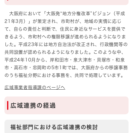
大阪府において「大阪発“地方分権改革”ビジョン（平成
21年3月）」が策定され、市町村が、地域の実情に応じ
て、自らの責任と判断で、住民に身近なサービスを提供で
きるよう、市町村への権限移譲が進められるようになりま
した。平成23年には地方自治法が改正され、行政機関等の
共同設置が認められるようになりました。このような中、
平成24年10月から、岸和田市・泉大津市・貝塚市・和泉
市・高石市・忠岡町の5市1町では、大阪府からの移譲事務
のうち福祉分野における事務を、共同で処理しています。
広域事業者指導課のページへ
広域連携の経過
福祉部門における広域連携の検討