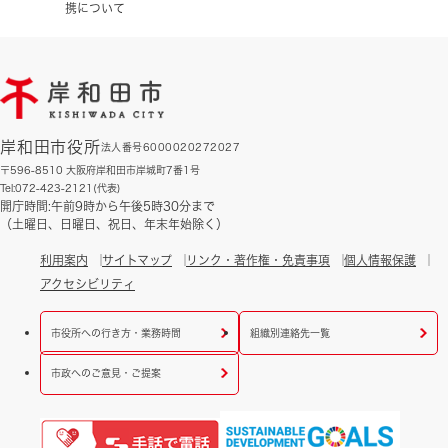
携について
岸和田市役所
法人番号6000020272027
〒596-8510 大阪府岸和田市岸城町7番1号
Tel:072-423-2121(代表)
開庁時間:午前9時から午後5時30分まで
（土曜日、日曜日、祝日、年末年始除く）
利用案内
サイトマップ
リンク・著作権・免責事項
個人情報保護
アクセシビリティ
市役所への行き方・業務時間
組織別連絡先一覧
市政へのご意見・ご提案