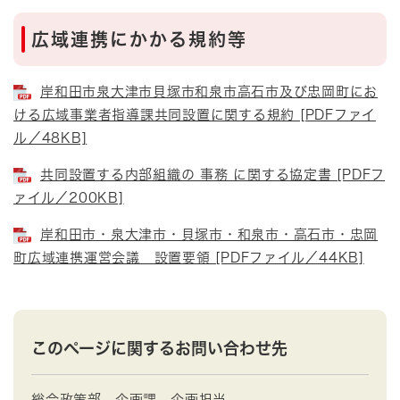
広域連携にかかる規約等
岸和田市泉大津市貝塚市和泉市高石市及び忠岡町にお
ける広域事業者指導課共同設置に関する規約 [PDFファイ
ル／48KB]
共同設置する内部組織の 事務 に関する協定書 [PDFフ
ァイル／200KB]
岸和田市・泉大津市・貝塚市・和泉市・高石市・忠岡
町広域連携運営会議 設置要領 [PDFファイル／44KB]
このページに関するお問い合わせ先
総合政策部
企画課
企画担当