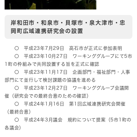
岸和田市・和泉市・貝塚市・泉大津市・忠
岡町広域連携研究会の設置
〇 平成23年7月29日 高石市が正式に参加表明
〇 平成23年10月27日 ワーキンググループにて5市
1町の枠組みで共同設置する旨を正式に確認
〇 平成23年11月17日 企画部門・福祉部門・人事
部門にて並行して検討課題の協議を進める
〇 平成23年12月27日 ワーキンググループ会議開
催（研究会での最終合意のための確認）
〇 平成24年1月16日 第1回広域連携研究会開催
（最終合意）
〇 平成24年3月議会 規約について提案（5市1町の
各議会）