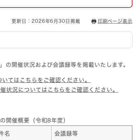
とじる
とじる
更新日：2026年6月30日掲載
印刷ページ表示
・ボラン
議」の開催状況および会議録等を掲載いたします。
ついてはこちらをご確認ください。
開催状況についてはこちらをご確認ください。
の開催概要（令和8年度）
件名
会議録等