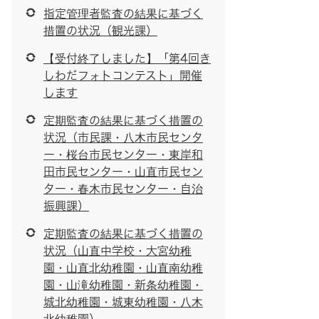
指定管理者監査の結果に基づく
措置の状況（観光課）
【受付終了しました】「第4回き
しわだフォトコンテスト」開催
します
定期監査の結果に基づく措置の
状況（市民課・八木市民センタ
ー・桜台市民センター・東岸和
田市民センター・山直市民セン
ター・春木市民センター・自治
振興課）
定期監査の結果に基づく措置の
状況（山直中学校・大宮幼稚
園・山直北幼稚園・山直南幼稚
園・山滝幼稚園・新条幼稚園・
城北幼稚園・城東幼稚園・八木