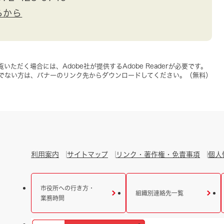
らから
いただく場合には、Adobe社が提供するAdobe Readerが必要です。
をお持ちでない方は、バナーのリンク先からダウンロードしてください。（無料）
利用案内
サイトマップ
リンク・著作権・免責事項
個人
市役所への行き方・
組織別連絡先一覧
業務時間