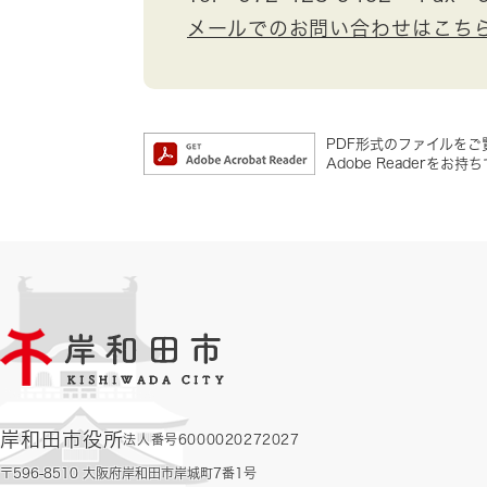
メールでのお問い合わせはこち
PDF形式のファイルをご覧
Adobe Reader
岸和田市役所
法人番号6000020272027
〒596-8510 大阪府岸和田市岸城町7番1号