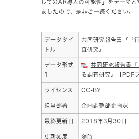
してのAR導入の可能性」をテーマと
ましたので、是非ご一読ください。
データタイ
共同研究報告書『「行
トル
査研究』
データ形式
共同研究報告書『
1
る調査研究』【PDFファ
ライセンス
CC-BY
担当部署
企画調整部企画課
最終更新日
2018年3月30日
更新頻度
随時