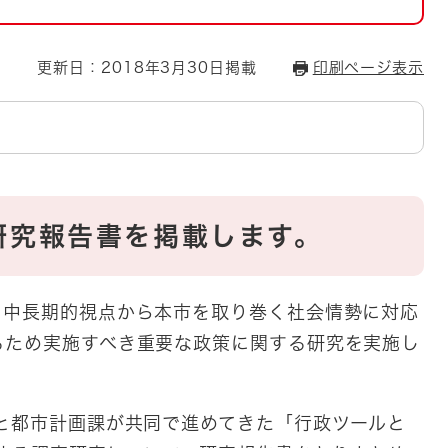
とじる
とじる
更新日：2018年3月30日掲載
印刷ページ表示
・ボラン
研究報告書を掲載します。
、中長期的視点から本市を取り巻く社会情勢に対応
るため実施すべき重要な政策に関する研究を実施し
と都市計画課が共同で進めてきた「行政ツールと