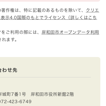
の著作権は、特に記載のあるものを除いて、
クリエ
表示4.0国際のもとでライセンス（詳しくはこち
。
タをご利用の際には、
岸和田市オープンデータ利用
されます。
合わせ先
岸城町7番1号 岸和田市役所新館2階
72-423-6749