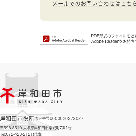
メールでのお問い合わせはこち
PDF形式のファイルをご覧
Adobe Reader
岸和田市役所
法人番号6000020272027
〒596-8510 大阪府岸和田市岸城町7番1号
Tel:072-423-2121(代表)