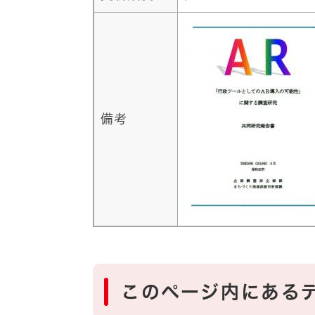
備考
このページ内にある