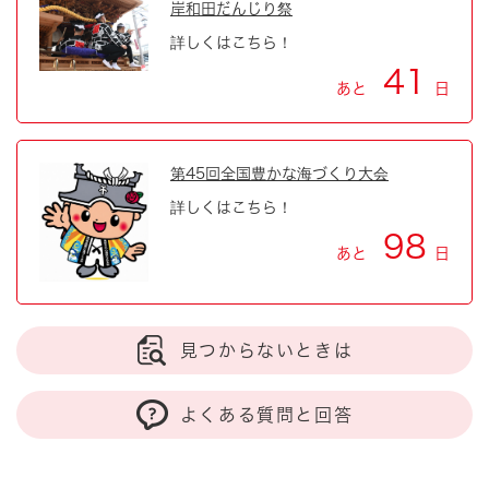
岸和田だんじり祭
詳しくはこちら！
41
あと
日
第45回全国豊かな海づくり大会
詳しくはこちら！
98
あと
日
見つからないときは
よくある質問と回答