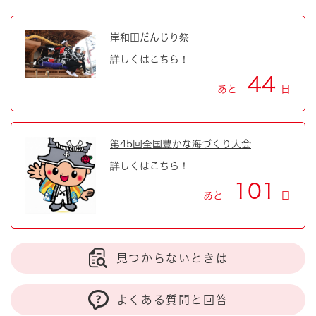
岸和田だんじり祭
詳しくはこちら！
44
あと
日
第45回全国豊かな海づくり大会
詳しくはこちら！
101
あと
日
見つからないときは
よくある質問と回答