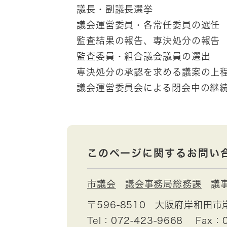
議長・副議長選挙
議会運営委員・各常任委員の選任
監査結果の報告、専決処分の報告
監査委員・組合議会議員の選出
専決処分の承認を求める議案の上
議会運営委員会による閉会中の継
このページに関するお問い
市議会
議会事務局総務課
議
〒596-8510
大阪府岸和田市
Tel：072-423-9668
Fax：0