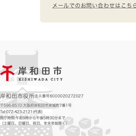
メールでのお問い合わせはこち
岸和田市役所
法人番号6000020272027
〒596-8510 大阪府岸和田市岸城町7番1号
Tel:072-423-2121(代表)
開庁時間:午前9時から午後5時30分まで
（土曜日、日曜日、祝日、年末年始除く）