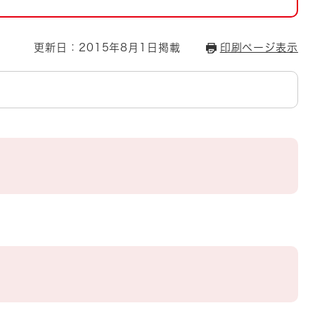
とじる
とじる
更新日：2015年8月1日掲載
印刷ページ表示
・ボラン