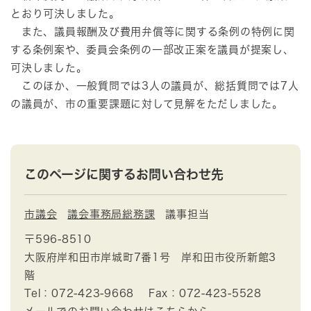
とおり可決しました。
また、議員報酬及び費用弁償等に関する条例の特例に関
する条例案や、委員会条例の一部改正案を議員が提案し、
可決しました。
このほか、一般質問では3人の議員が、総括質問では7人
の議員が、市の重要課題に対して見解をただしました。
このページに関するお問い合わせ先
市議会
議会事務局総務課
議事担当
〒596-8510
大阪府岸和田市岸城町7番1号 岸和田市役所新館3
階
Tel：072-423-9668
Fax：072-423-5528