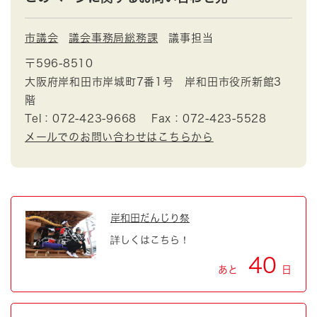
市議会
議会事務局総務課
議事担当
〒596-8510
大阪府岸和田市岸城町7番1号 岸和田市役所新館3
階
Tel：072-423-9668
Fax：072-423-5528
メールでのお問い合わせはこちらから
岸和田だんじり祭
詳しくはこちら！
40
あと
日