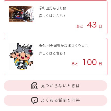
岸和田だんじり祭
詳しくはこちら！
43
あと
日
第45回全国豊かな海づくり大会
詳しくはこちら！
100
あと
日
見つからないときは
よくある質問と回答