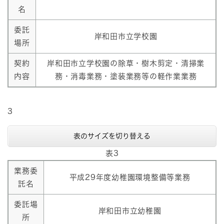
名
委託
岸和田市立学校園
場所
契約
岸和田市立学校園の除草・樹木剪定・清掃業
内容
務・消毒業務・塗装業務等の軽作業業務
3
表のサイズを切り替える
表3
業務委
平成29年度幼稚園環境整備等業務
託名
委託場
岸和田市立幼稚園
所