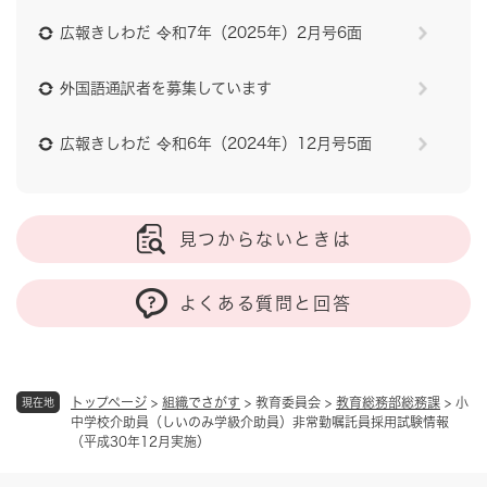
広報きしわだ 令和7年（2025年）2月号6面
外国語通訳者を募集しています
広報きしわだ 令和6年（2024年）12月号5面
見つからないときは
よくある質問と回答
トップページ
>
組織でさがす
>
教育委員会
>
教育総務部総務課
>
小
現在地
中学校介助員（しいのみ学級介助員）非常勤嘱託員採用試験情報
（平成30年12月実施）