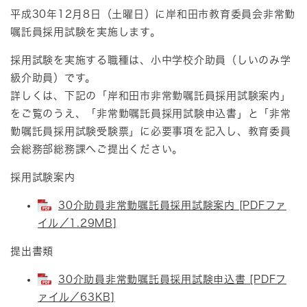
平成30年12月8日（土曜日）に岸和田市教育委員会非常勤
嘱託員採用試験を実施します。
採用試験を実施する職種は、小中学校介助員（しいのみ学
級介助員）です。
詳しくは、下記の「岸和田市非常勤嘱託員採用試験案内」
をご覧のうえ、「非常勤嘱託員採用試験申込書」と「非常
勤嘱託員採用試験受験票」に必要事項を記入し、教育委員
会総務部総務課へご提出ください。
採用試験案内
30介助員非常勤嘱託員採用試験案内 [PDFファ
イル／1.29MB]
提出書類
30介助員非常勤嘱託員採用試験申込書 [PDFフ
ァイル／63KB]