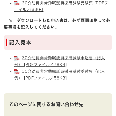
30介助員非常勤嘱託員採用試験受験票 [PDFフ
ァイル／55KB]
※ ダウンロードした申込書は、必ず両面印刷して必
要事項を記入してください。
記入見本
30介助員非常勤嘱託員採用試験申込書（記入
例） [PDFファイル／78KB]
30介助員非常勤嘱託員採用試験受験票（記入
例） [PDFファイル／58KB]
このページに関するお問い合わせ先