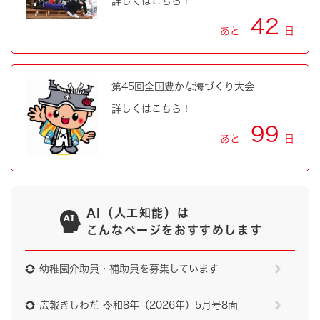
詳しくはこちら！
42
あと
日
第45回全国豊かな海づくり大会
詳しくはこちら！
99
あと
日
AI（人工知能）は
こんなページをおすすめします
幼稚園介助員・補助員を募集しています
広報きしわだ 令和8年（2026年）5月号8面