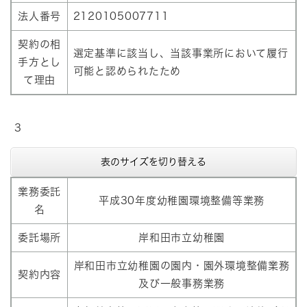
法人番号
2120105007711
契約の相
選定基準に該当し、当該事業所において履行
手方とし
可能と認められたため
て理由
3
表のサイズを切り替える
業務委託
平成30年度幼稚園環境整備等業務
名
委託場所
岸和田市立幼稚園
岸和田市立幼稚園の園内・園外環境整備業務
契約内容
及び一般事務業務