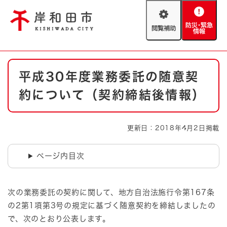
ペ
メニューを飛ばして本文へ
ー
閲
防
ジ
覧
災
の
補
・
先
助
緊
頭
Foreign language
本
急
で
防災・緊急情報
救急・消防
平成30年度業務委託の随意契
文
情
す
報
。
約について（契約締結後情報）
やさしい日本語
ハザードマップ
AED設置箇所
文字サイズ
拡大
標準
更新日：2018年4月2日掲載
とじる
背景色変更
白
黒
青
ページ内目次
とじる
次の業務委託の契約に関して、地方自治法施行令第167条
の2第1項第3号の規定に基づく随意契約を締結しましたの
で、次のとおり公表します。