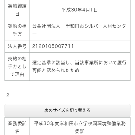
契約締結
平成30年4月1日
日
契約の相
公益社団法人 岸和田市シルバー人材センタ
手方
ー
法人番号
2120105007711
契約の相
選定基準に該当し、当該事業所において履行
手方とし
可能と認められたため
て理由
2
表のサイズを切り替える
業務委託
平成30年度岸和田市立学校園環境整備業務
名
委託