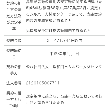
高年齢者等の雇用の安定等に関する法律（昭
契約の相
和46年法律第68号）第37条第2項に規定す
手方の決
るシルバー人材センターであって、当該契約
定方法及
内容の業務実績があること
び選定基
準
見積額が予定価格の範囲内であること
契約金額
金 471,744円以内
契約締結
平成30年4月1日
日
契約の相
公益社団法人 岸和田市シルバー人材センタ
手方
ー
法人番号
2120105007711
契約の相
選定基準に該当し、当該事業所において履行
手方とし
可能と認められたため
て理由