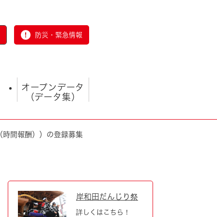
防災・緊急情報
オープンデータ
（データ集）
（時間報酬））の登録募集
とじる
岸和田だんじり祭
詳しくはこちら！