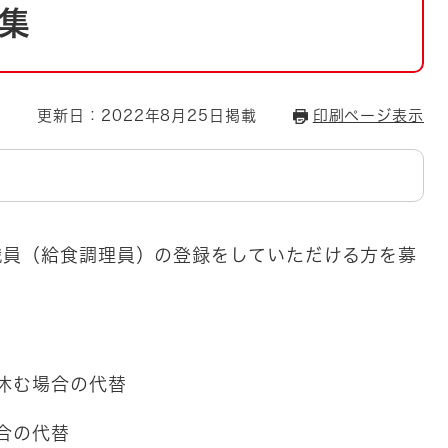
とじる
集
とじる
・ボラン
更新日：2022年8月25日掲載
印刷ページ表示
職員（給食調理員）の登録をしていただける方を募
間休む場合の代替
合の代替