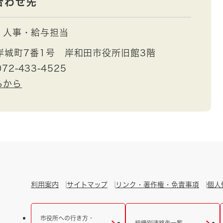
合わせ先
人事・給与担当
岸城町7番1号 岸和田市役所旧館3階
72-433-4525
らから
利用案内
サイトマップ
リンク・著作権・免責事項
個人
市役所への行き方・