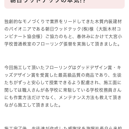
朝日ウッドテックの本気!?
独創的なモノづくりで業界をリードしてきた木質内装建材
のパイオニアである朝日ウッドテック(株)様（大阪木材コ
ンビナート協会様）ご協力のもと、春休みにかけて大宮小
学校普通教室のフローリング張替を実施して頂きました。
今回施工して頂いたフローリングはグッドデザイン賞・キ
ッズデザイン賞を受賞した最高級品質の商品であり、生徒
たちがずっと安心して授業できるよう配慮され、施工面に
関しては職人さんが各学校に常駐している学校校務員さん
にも作業方法だけでなく、メンテナンス方法も教えて頂き
ながら施工して頂きました。
施工完了後、生徒達が作成した感謝状を海堀社長自ら来校