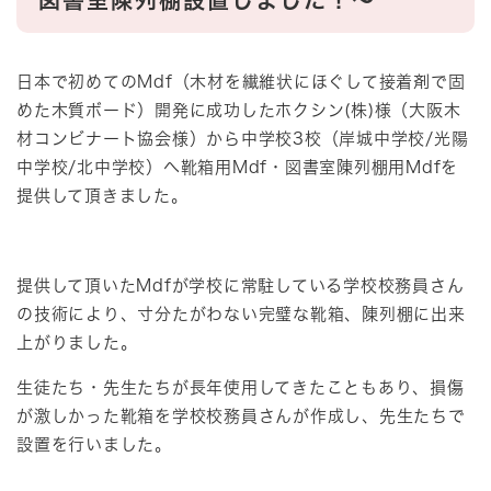
図書室陳列棚設置しました！～
日本で初めてのMdf（木材を繊維状にほぐして接着剤で固
めた木質ボード）開発に成功したホクシン(株)様（大阪木
材コンビナート協会様）から中学校3校（岸城中学校/光陽
中学校/北中学校）へ靴箱用Mdf・図書室陳列棚用Mdfを
提供して頂きました。
提供して頂いたMdfが学校に常駐している学校校務員さん
の技術により、寸分たがわない完璧な靴箱、陳列棚に出来
上がりました。
生徒たち・先生たちが長年使用してきたこともあり、損傷
が激しかった靴箱を学校校務員さんが作成し、先生たちで
設置を行いました。