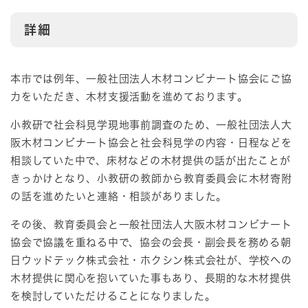
詳細
本市では例年、一般社団法人木材コンビナート協会にご協
力をいただき、木材支援活動を進めております。
小教研で社会科見学現地事前調査のため、一般社団法人大
阪木材コンビナート協会と社会科見学の内容・日程などを
相談していた中で、床材などの木材提供の話が出たことが
きっかけとなり、小教研の教師から教育委員会に木材寄附
の話を進めたいと連絡・相談がありました。
その後、教育委員会と一般社団法人大阪木材コンビナート
協会で協議を重ねる中で、協会の会長・副会長を務める朝
日ウッドテック株式会社・ホクシン株式会社が、学校への
木材提供に関心を抱いていた事もあり、長期的な木材提供
を検討していただけることになりました。