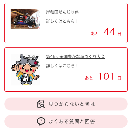
岸和田だんじり祭
詳しくはこちら！
44
あと
日
第45回全国豊かな海づくり大会
詳しくはこちら！
101
あと
日
見つからないときは
よくある質問と回答