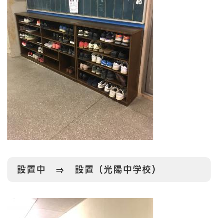
設置中 ⇒ 設置（光陽中学校）