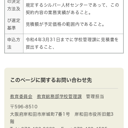
の決定
規定するシルバー人材センターであって、この
方法及
契約内容の業務実績があること。
び選定
見積額が予定価格の範囲内であること。
基準
申込方
令和4年3月31日までに学校管理課に見積書を
法
提出すること、
このページに関するお問い合わせ先
教育委員会
教育総務部学校管理課
管理担当
〒596-8510
大阪府岸和田市岸城町7番1号 岸和田市役所旧館3
階