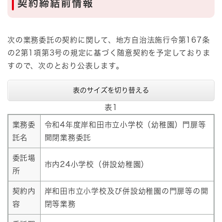
契約締結前情報
次の業務委託の契約に関して、地方自治法施行令第167条
の2第1項第3号の規定に基づく随意契約を予定しておりま
すので、次のとおり公表します。
表のサイズを切り替える
表1
業務委
令和4年度岸和田市立小学校（幼稚園）門扉等
託名
開閉業務委託
委託場
市内24小学校（併設幼稚園）
所
契約内
岸和田市立小学校及び併設幼稚園の門扉等の開
容
閉等業務