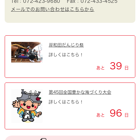
Tel：072-423-9680
Fax：072-433-4525
メールでのお問い合わせはこちらから
岸和田だんじり祭
詳しくはこちら！
39
あと
日
第45回全国豊かな海づくり大会
詳しくはこちら！
96
あと
日