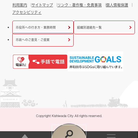
利用案内
サイトマップ
リンク・著作権・免責事項
個人情報保護
アクセシビリティ
市役所への行き方・業務時間
組織別連絡先一覧
市政へのご意見・ご提案
Copyright Kishiwada City All rights reserved.