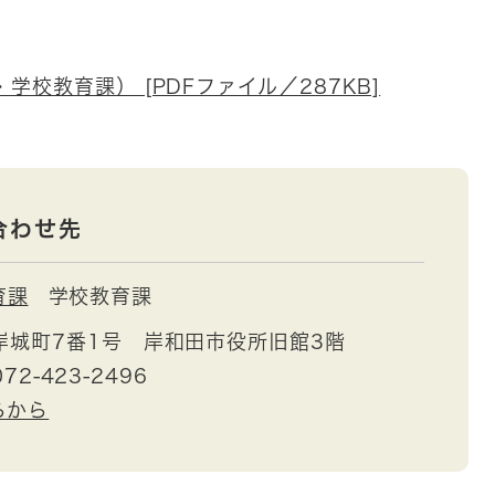
校教育課） [PDFファイル／287KB]
合わせ先
育課
学校教育課
岸城町7番1号 岸和田市役所旧館3階
72-423-2496
らから