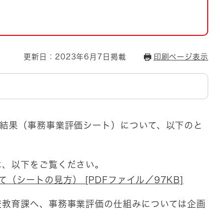
とじる
とじる
・ボラン
更新日：2023年6月7日掲載
印刷ページ表示
価結果（事務事業評価シート）について、以下のと
は、以下をご覧ください。
（シートの見方） [PDFファイル／97KB]
校教育課へ、事務事業評価の仕組みについては企画
。