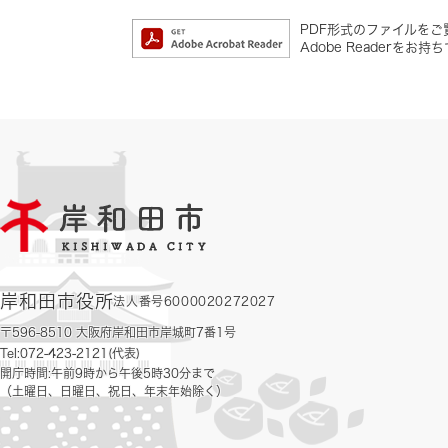
PDF形式のファイルをご覧
Adobe Reader
岸和田市役所
法人番号6000020272027
〒596-8510 大阪府岸和田市岸城町7番1号
Tel:072-423-2121(代表)
開庁時間:午前9時から午後5時30分まで
（土曜日、日曜日、祝日、年末年始除く）