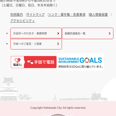
開庁時間:午前9時から午後5時30分まで
（土曜日、日曜日、祝日、年末年始除く）
利用案内
サイトマップ
リンク・著作権・免責事項
個人情報保護
アクセシビリティ
市役所への行き方・業務時間
組織別連絡先一覧
市政へのご意見・ご提案
Copyright Kishiwada City All rights reserved.