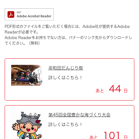
PDF形式のファイルをご覧いただく場合には、Adobe社が提供するAdobe
Readerが必要です。
Adobe Readerをお持ちでない方は、バナーのリンク先からダウンロードし
てください。（無料）
岸和田だんじり祭
詳しくはこちら！
44
あと
日
第45回全国豊かな海づくり大会
詳しくはこちら！
101
あと
日