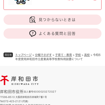
見つからないときは
よくある質問と回答
トップページ
>
分類でさがす
>
子育て・教育
>
学校
>
高校
>
令和6
現在地
年度使用岸和田市立産業高等学校教科用図書について
岸和田市役所
法人番号6000020272027
〒596-8510 大阪府岸和田市岸城町7番1号
Tel:072-423-2121(代表)