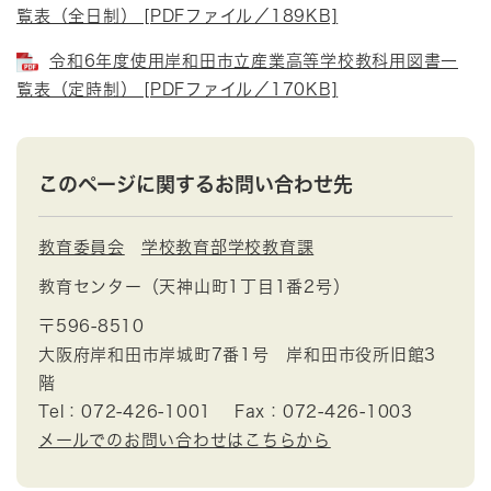
覧表（全日制） [PDFファイル／189KB]
令和6年度使用岸和田市立産業高等学校教科用図書一
覧表（定時制） [PDFファイル／170KB]
このページに関するお問い合わせ先
教育委員会
学校教育部学校教育課
教育センター（天神山町1丁目1番2号）
〒596-8510
大阪府岸和田市岸城町7番1号 岸和田市役所旧館3
階
Tel：072-426-1001
Fax：072-426-1003
メールでのお問い合わせはこちらから