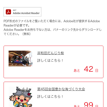
PDF形式のファイルをご覧いただく場合には、Adobe社が提供するAdobe
Readerが必要です。
Adobe Readerをお持ちでない方は、バナーのリンク先からダウンロードし
てください。（無料）
岸和田だんじり祭
詳しくはこちら！
42
あと
日
第45回全国豊かな海づくり大会
詳しくはこちら！
99
あと
日