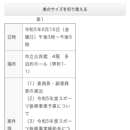
表のサイズを切り替える
表1
令和5年6月16日（金
日時
曜日）午後3時～午後5
時
市立公民館 4階 多
場所
目的ホール（堺町1-
1）
（1）委員長・副委員
長の選出
（2）令和5年度スポー
ツ振興事業予算につい
て
案件
（3）令和5年度スポー
等
ツ振興事業補助金につ