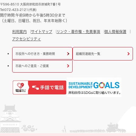
〒596-8510 大阪府岸和田市岸城町7番1号
Tel:072-423-2121(代表)
開庁時間:午前9時から午後5時30分まで
（土曜日、日曜日、祝日、年末年始除く）
利用案内
サイトマップ
リンク・著作権・免責事項
個人情報保護
アクセシビリティ
市役所への行き方・業務時間
組織別連絡先一覧
市政へのご意見・ご提案