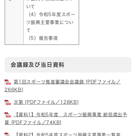
いて
（4）令和5年度スポー
ツ振興主要事業につい
て
（5）報告事項
会議録及び当日資料
第1回スポーツ推進審議会会議録 [PDFファイル／
266KB]
次第 [PDFファイル／128KB]
【資料1】令和5年度 スポーツ振興事業 総括歳出予
算 [PDFファイル／74KB]
【資料2】令和5年度スポーツ振興主要事業一覧表