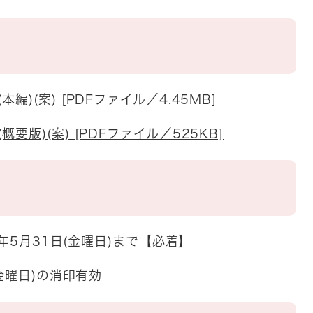
)(案) [PDFファイル／4.45MB]
版)(案) [PDFファイル／525KB]
年5月31日(金曜日)まで【必着】
金曜日)の消印有効