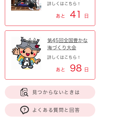
詳しくはこちら！
41
あと
日
第45回全国豊かな
海づくり大会
詳しくはこちら！
98
あと
日
見つからないときは
よくある質問と回答