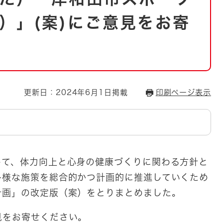
とじる
）」(案)にご意見をお寄
とじる
・ボラン
更新日：2024年6月1日掲載
印刷ページ表示
て、体力向上と心身の健康づくりに関わる方針と
多様な施策を総合的かつ計画的に推進していくため
計画」の改定版（案）をとりまとめました。
をお寄せください。