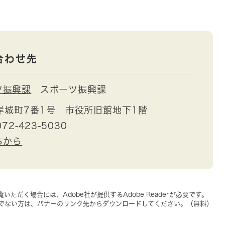
合わせ先
ツ振興課
スポーツ振興課
岸城町7番1号 市役所旧館地下1階
72-423-5030
らから
いただく場合には、Adobe社が提供するAdobe Readerが必要です。
をお持ちでない方は、バナーのリンク先からダウンロードしてください。（無料）