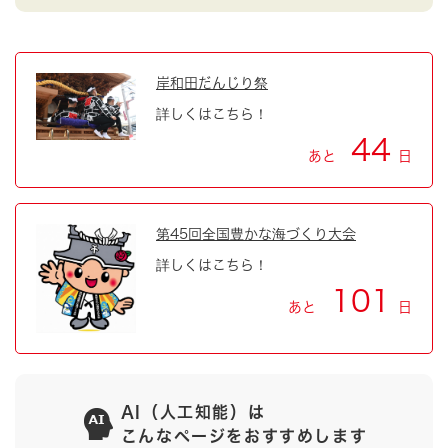
岸和田だんじり祭
詳しくはこちら！
44
あと
日
第45回全国豊かな海づくり大会
詳しくはこちら！
101
あと
日
AI（人工知能）は
こんなページをおすすめします