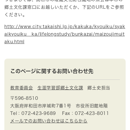
郷土文化課窓口にお越しいただくか、下記のURLをご参照
ください。
http://www.city.takaishi.lg.jp/kakuka/kyouiku/syak
aikyouiku__ka/lifelongstudy/bunkazai/maizoujimuit
aku.html
このページに関するお問い合わせ先
教育委員会
生涯学習部郷土文化課
郷土史担当
〒596-8510
大阪府岸和田市岸城町7番1号 市役所旧館地階
Tel：072-423-9689
Fax：072-423-8011
メールでのお問い合わせはこちらから