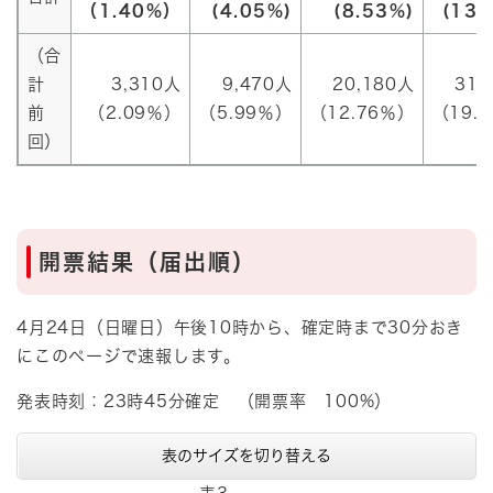
（1.40%）
(4.05%)
(8.53%)
(13.
（合
計
3,310人
9,470人
20,180人
31,
前
（2.09％）
（5.99％）
（12.76％）
（19.
回）
開票結果（届出順）
4月24日（日曜日）午後10時から、確定時まで30分おき
にこのページで速報します。
発表時刻：23時45分確定 （開票率 100%）
表のサイズを切り替える