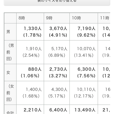
表のサイズを切り替える
8時
9時
10時
11時
1,330人
3,670人
7,190人
10,
男
(1.78%)
(4.91%)
(9.62%)
(14.
（男
1,910人
5,170人
10,070人
14,
前
（2.54％）
（6.89％）
（13.41％）
（19.
回）
880人
2,730人
6,300人
10,
女
（1.06%）
(3.27%)
(7.56%)
(12.
（女
1,400人
4,300人
10,110人
16,
前
（1.68％）
（5.17％）
（12.17％）
（19.
回）
2,210人
6,400人
13,490人
21,
合計