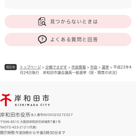
見つからないときは
よくある質問と回答
トップページ
>
分類でさがす
>
市政情報
>
市政
>
選挙
>
平成23年4
現在地
月24日執行 岸和田市議会議員一般選挙（投・開票の状況）
岸和田市役所
法人番号6000020272027
〒596-8510 大阪府岸和田市岸城町7番1号
Tel:072-423-2121(代表)
開庁時間:午前9時から午後5時30分まで