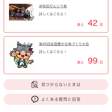
岸和田だんじり祭
詳しくはこちら！
42
あと
日
第45回全国豊かな海づくり大会
詳しくはこちら！
99
あと
日
見つからないときは
よくある質問と回答