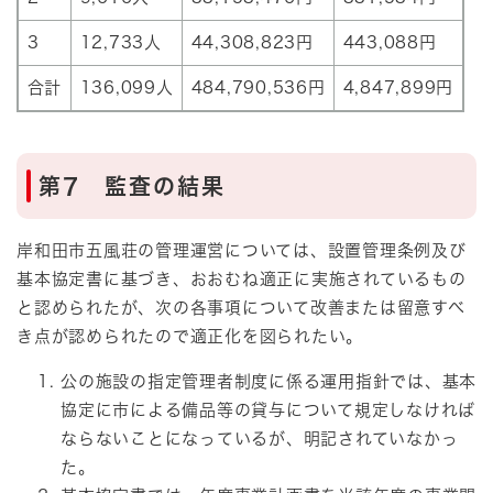
3
12,733人
44,308,823円
443,088円
合計
136,099人
484,790,536円
4,847,899円
第7 監査の結果
岸和田市五風荘の管理運営については、設置管理条例及び
基本協定書に基づき、おおむね適正に実施されているもの
と認められたが、次の各事項について改善または留意すべ
き点が認められたので適正化を図られたい。
公の施設の指定管理者制度に係る運用指針では、基本
協定に市による備品等の貸与について規定しなければ
ならないことになっているが、明記されていなかっ
た。