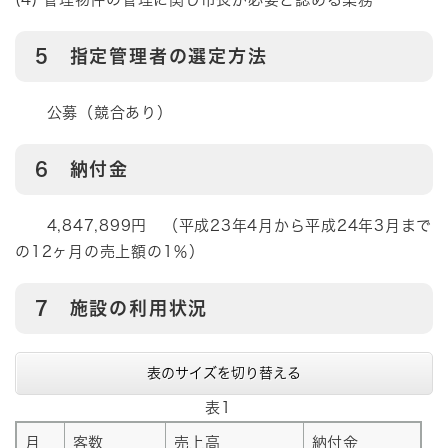
5 指定管理者の選定方法
公募（競合あり）
6 納付金
4,847,899円 （平成23年4月から平成24年3月まで
の12ヶ月の売上額の1％）
7 施設の利用状況
表のサイズを切り替える
表1
月
客数
売上高
納付金