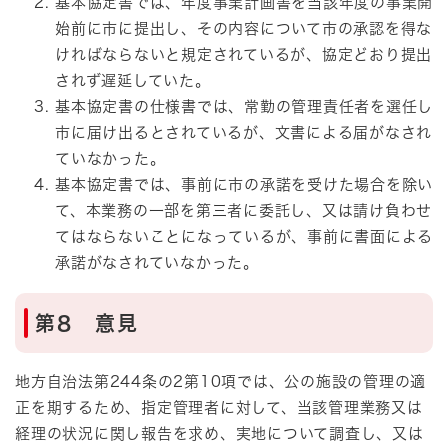
基本協定書では、年度事業計画書を当該年度の事業開
始前に市に提出し、その内容について市の承認を得な
ければならないと規定されているが、協定どおり提出
されず遅延していた。
基本協定書の仕様書では、常勤の管理責任者を選任し
市に届け出るとされているが、文書による届がなされ
ていなかった。
基本協定書では、事前に市の承諾を受けた場合を除い
て、本業務の一部を第三者に委託し、又は請け負わせ
てはならないことになっているが、事前に書面による
承諾がなされていなかった。
第8 意見
地方自治法第244条の2第10項では、公の施設の管理の適
正を期するため、指定管理者に対して、当該管理業務又は
経理の状況に関し報告を求め、実地について調査し、又は