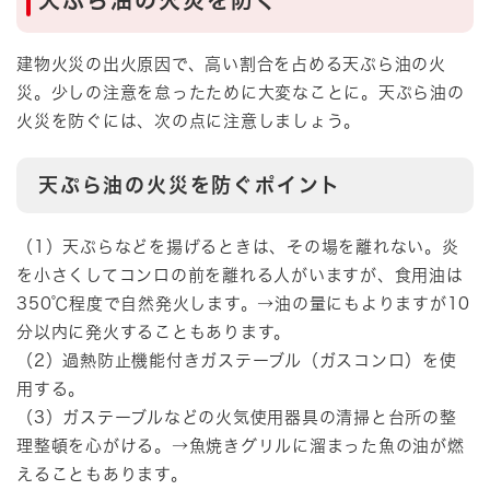
建物火災の出火原因で、高い割合を占める天ぷら油の火
災。少しの注意を怠ったために大変なことに。天ぷら油の
火災を防ぐには、次の点に注意しましょう。
天ぷら油の火災を防ぐポイント
（1）天ぷらなどを揚げるときは、その場を離れない。炎
を小さくしてコンロの前を離れる人がいますが、食用油は
350℃程度で自然発火します。→油の量にもよりますが10
分以内に発火することもあります。
（2）過熱防止機能付きガステーブル（ガスコンロ）を使
用する。
（3）ガステーブルなどの火気使用器具の清掃と台所の整
理整頓を心がける。→魚焼きグリルに溜まった魚の油が燃
えることもあります。