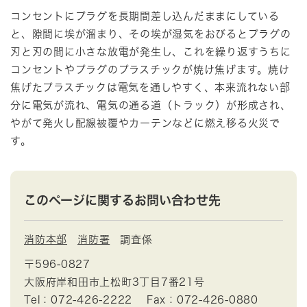
コンセントにプラグを長期間差し込んだままにしている
と、隙間に埃が溜まり、その埃が湿気をおびるとプラグの
刃と刃の間に小さな放電が発生し、これを繰り返すうちに
コンセントやプラグのプラスチックが焼け焦げます。焼け
焦げたプラスチックは電気を通しやすく、本来流れない部
分に電気が流れ、電気の通る道（トラック）が形成され、
やがて発火し配線被覆やカーテンなどに燃え移る火災で
す。
このページに関するお問い合わせ先
消防本部
消防署
調査係
〒596-0827
大阪府岸和田市上松町3丁目7番21号
Tel：072-426-2222
Fax：072-426-0880