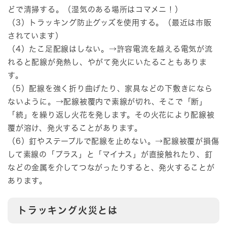
どで清掃する。（湿気のある場所はコマメニ！）
（3）トラッキング防止グッズを使用する。（最近は市販
されています）
（4）たこ足配線はしない。→許容電流を越える電気が流
れると配線が発熱し、やがて発火にいたることもありま
す。
（5）配線を強く折り曲げたり、家具などの下敷きになら
ないように。→配線被覆内で素線が切れ、そこで「断」
「続」を繰り返し火花を発します。その火花により配線被
覆が溶け、発火することがあります。
（6）釘やステープルで配線を止めない。→配線被覆が損傷
して素線の「プラス」と「マイナス」が直接触れたり、釘
などの金属を介してつながったりすると、発火することが
あります。
トラッキング火災とは