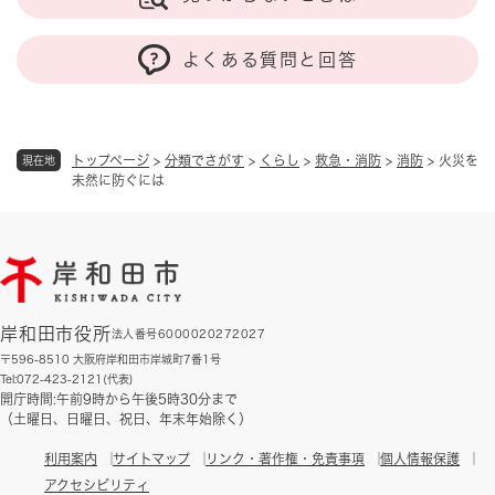
よくある質問と回答
トップページ
>
分類でさがす
>
くらし
>
救急・消防
>
消防
>
火災を
現在地
未然に防ぐには
岸和田市役所
法人番号6000020272027
〒596-8510 大阪府岸和田市岸城町7番1号
Tel:072-423-2121(代表)
開庁時間:午前9時から午後5時30分まで
（土曜日、日曜日、祝日、年末年始除く）
利用案内
サイトマップ
リンク・著作権・免責事項
個人情報保護
アクセシビリティ