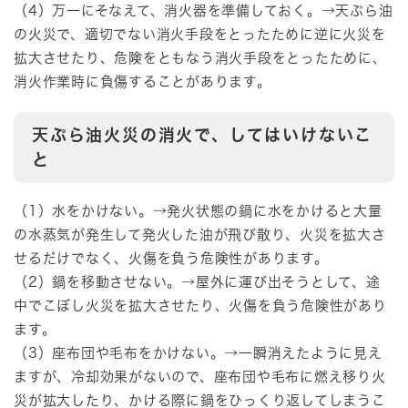
（4）万一にそなえて、消火器を準備しておく。→天ぷら油
の火災で、適切でない消火手段をとったために逆に火災を
拡大させたり、危険をともなう消火手段をとったために、
消火作業時に負傷することがあります。
天ぷら油火災の消火で、してはいけないこ
と
（1）水をかけない。→発火状態の鍋に水をかけると大量
の水蒸気が発生して発火した油が飛び散り、火災を拡大さ
せるだけでなく、火傷を負う危険性があります。
（2）鍋を移動させない。→屋外に運び出そうとして、途
中でこぼし火災を拡大させたり、火傷を負う危険性があり
ます。
（3）座布団や毛布をかけない。→一瞬消えたように見え
ますが、冷却効果がないので、座布団や毛布に燃え移り火
災が拡大したり、かける際に鍋をひっくり返してしまうこ