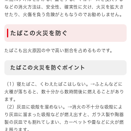
などの消火方法は、安全性、確実性に欠け、火災を拡大さ
せたり、火傷を負う危険がともなうのでお勧めしません。
たばこの火災を防ぐ
たばこも出火原因の中で高い割合を占めるものです。
たばこの火災を防ぐポイント
（1）寝たばこ、くわえたばこはしない。→ふとんなどに
火種が落ちると、数十分から数時間後に燃えることがあり
ます。
（2）灰皿に吸殻を溜めない。→消火の不十分な吸殻によ
り灰皿に溜まった吸殻などが燃え出すと、ガラス製や陶器
製の灰皿でも割れてしまい、カーペットや畳などに火が燃
え移ります。