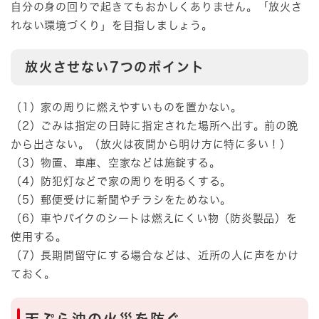
自分の身の回りで起きてもおかしくありません。「放火さ
れない環境づくり」を目指しましょう。
放火させない7つのポイント
（1）家の周りに燃えやすいものを置かない。
（2）ごみは指定の日時に指定された場所へ出す。前の晩
から出さない。（放火は夜間から明け方に特に多い！）
（3）物置、車庫、空家などは施錠する。
（4）防犯灯などで家の周りを明るくする。
（5）郵便受けに新聞やチラシをためない。
（6）車やバイクのシートは燃えにくい物（防炎製品）を
使用する。
（7）長期間留守にする場合などは、近所の人に声をかけ
ておく。
天ぷら油の火災を防ぐ