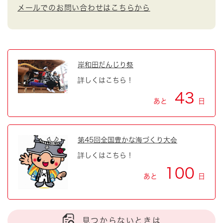
メールでのお問い合わせはこちらから
岸和田だんじり祭
詳しくはこちら！
43
あと
日
第45回全国豊かな海づくり大会
詳しくはこちら！
100
あと
日
見つからないときは