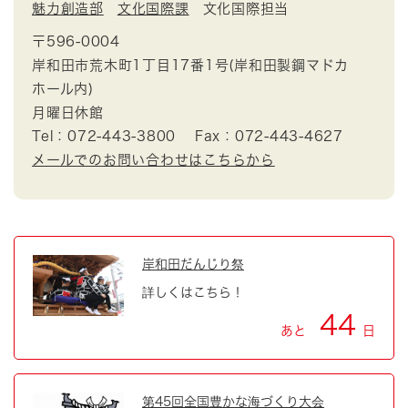
魅力創造部
文化国際課
文化国際担当
〒596-0004
岸和田市荒木町1丁目17番1号(岸和田製鋼マドカ
ホール内)
月曜日休館
Tel：072-443-3800
Fax：072-443-4627
メールでのお問い合わせはこちらから
岸和田だんじり祭
詳しくはこちら！
44
あと
日
第45回全国豊かな海づくり大会