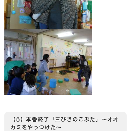
（5）本番終了「三びきのこぶた」～オオ
カミをやっつけた～