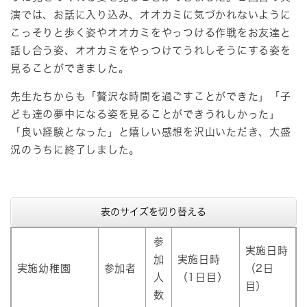
演では、お話に入り込み、オオカミに気づかれないように
こっそりと歩く姿やオオカミをやっつける作戦をお友達と
話し合う姿、オオカミをやっつけてうれしそうにする姿を
見ることができました。
先生たちからも「贅沢な時間を過ごすことができた」「子
ども達の夢中になる姿を見ることができうれしかった」
「良い経験となった」と嬉しい感想を沢山いただき、大盛
況のうちに終了しました。
表のサイズを切り替える
参
実施日時
加
実施日時
実施幼稚園
参加者
（2日
人
（1日目）
目）
数