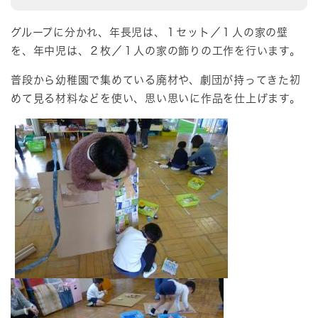
グループに分かれ、年長児は、１セット／１人の家の壁
を、年中児は、２枚／１人の家の飾りの工作を行います。
普段から幼稚園で集めている廃材や、劇団が持ってきた初
めて見る材料などを使い、思い思いに作品を仕上げます。