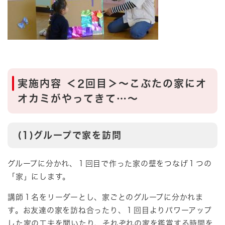
実施内容 ＜2回目＞～こぶたの家にオ
オカミがやってきて…～
(1)グループで家を訪問
グループに分かれ、１回目で作った家の壁をつなげ１つの
「家」にします。
講師１名をリーダーとし、家ごとのグループに分かれま
す。お友達の家を訪ね合ったり、１回目よりパワーアップ
した家の工夫を聞いたり、それぞれの家を鑑賞する時間を