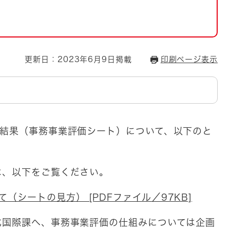
とじる
とじる
・ボラン
更新日：2023年6月9日掲載
印刷ページ表示
価結果（事務事業評価シート）について、以下のと
は、以下をご覧ください。
（シートの見方） [PDFファイル／97KB]
化国際課へ、事務事業評価の仕組みについては企画