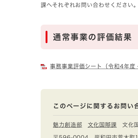
課へそれぞれお問い合わせください
通常事業の評価結果
事務事業評価シート（令和4年度・文
このページに関するお問い
魅力創造部
文化国際課
文化
〒596-0004
岸和田市荒木町1