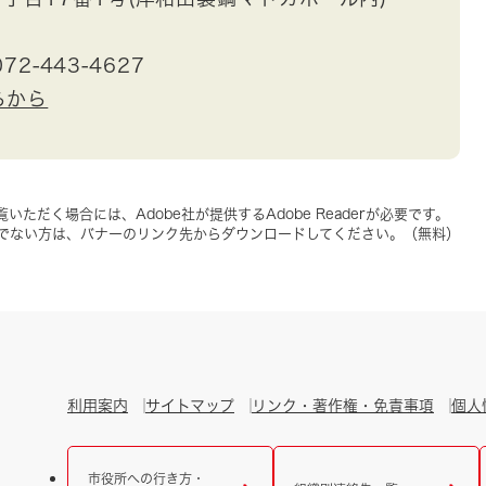
72-443-4627
らから
いただく場合には、Adobe社が提供するAdobe Readerが必要です。
をお持ちでない方は、バナーのリンク先からダウンロードしてください。（無料）
利用案内
サイトマップ
リンク・著作権・免責事項
個人
市役所への行き方・