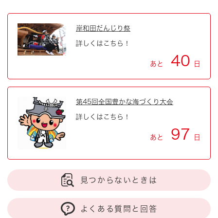
岸和田だんじり祭
詳しくはこちら！
40
あと
日
第45回全国豊かな海づくり大会
詳しくはこちら！
97
あと
日
見つからないときは
よくある質問と回答