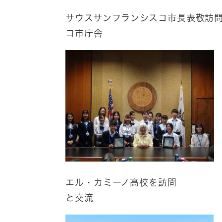
サウスサンフランシスコ市
コ市庁舎
エル・カミーノ高
と交流