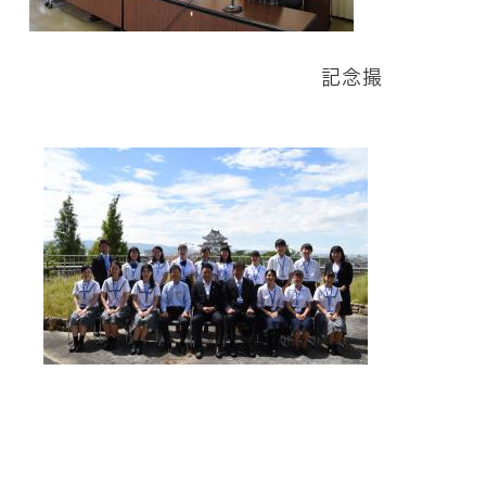
る派遣生 記念撮