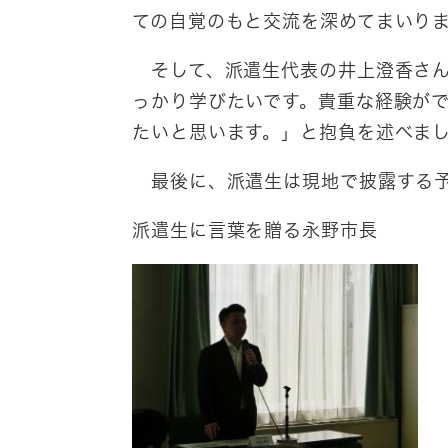
ての自覚のもと交流を深めてまいり
そして、派遣生代表の井上澄香さん
っかり学びたいです。貴重な経験が
たいと思います。」と抱負を述べま
最後に、派遣生は現地で披露する予定
派遣生に言葉を贈る