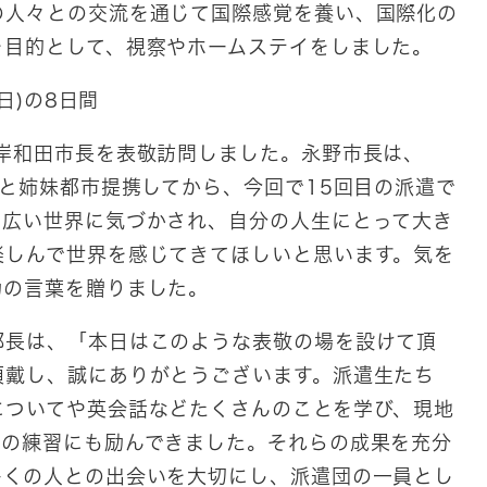
の人々との交流を通じて国際感覚を養い、国際化の
を目的として、視察やホームステイをしました。
日)の8日間
岸和田市長を表敬訪問しました。永野市長は、
コと姉妹都市提携してから、今回で15回目の派遣で
、広い世界に気づかされ、自分の人生にとって大き
楽しんで世界を感じてきてほしいと思います。気を
励の言葉を贈りました。
長は、「本日はこのような表敬の場を設けて頂
頂戴し、誠にありがとうございます。派遣生たち
についてや英会話などたくさんのことを学び、現地
スの練習にも励んできました。それらの成果を充分
多くの人との出会いを大切にし、派遣団の一員とし