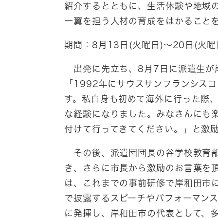
紹介するとともに、生活体験や地域
一翼を担う人材の育成をはかること
期間：8月13日(火曜日)～20日(火曜
出発に先立ち、8月7日に派遣生が
「1992年にサウスサンフランシス
す。私自身も初めて海外に行った際
な経験になりました。みなさんにも
付けて行ってきてください。」と激
その後、派遣団団長の谷学校教育部
き、さらに市長から激励のお言葉を
は、これまでの事前研修で岸和田市
で披露するスピーチやパフォーマン
に発揮し、岸和田市の代表として、