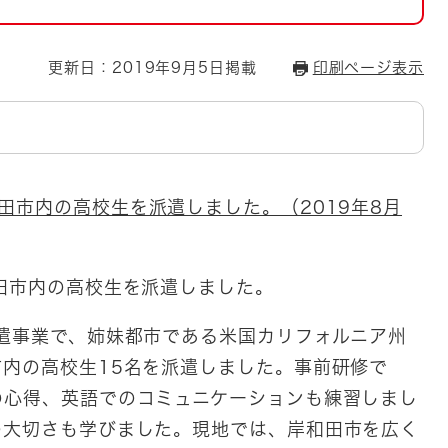
とじる
とじる
更新日：2019年9月5日掲載
印刷ページ表示
・ボラン
田市内の高校生を派遣しました。（2019年8月
田市内の高校生を派遣しました。
遣事業で、姉妹都市である米国カリフォルニア州
内の高校生15名を派遣しました。事前研修で
の心得、英語でのコミュニケーションも練習しまし
の大切さも学びました。現地では、岸和田市を広く