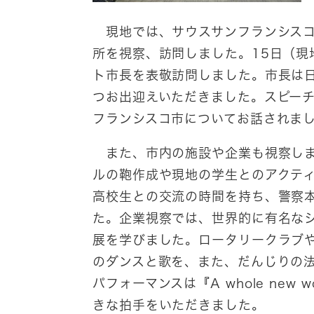
現地では、サウスサンフランシスコ
所を視察、訪問しました。15日（
ト市長を表敬訪問しました。市長は
つお出迎えいただきました。スピー
フランシスコ市についてお話されま
また、市内の施設や企業も視察しま
ルの鞄作成や現地の学生とのアクテ
高校生との交流の時間を持ち、警察
た。企業視察では、世界的に有名な
展を学びました。ロータリークラブ
のダンスと歌を、また、だんじりの
パフォーマンスは『A whole new 
きな拍手をいただきました。