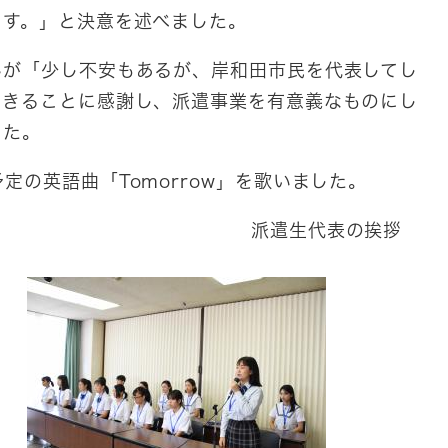
ます。」と決意を述べました。
が「少し不安もあるが、岸和田市民を代表してし
できることに感謝し、派遣事業を有意義なものにし
した。
の英語曲「Tomorrow」を歌いました。
永野市長 派遣生代表の挨拶