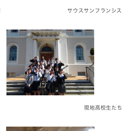
長表敬訪問 サウスサンフランシス
校を訪問 現地高校生たち