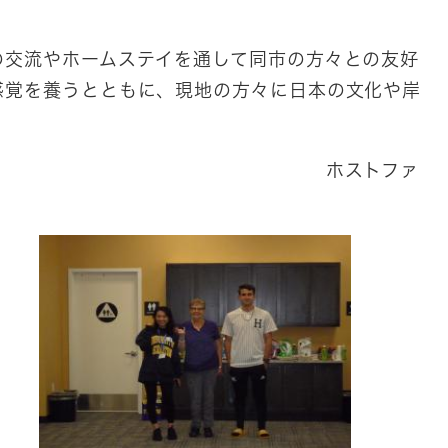
交流やホームステイを通して同市の方々との友好
感覚を養うとともに、現地の方々に日本の文化や岸
ー対面式 ホストファ