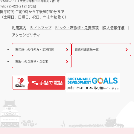
〒596-8510 大阪府岸和田市岸城町7番1号
Tel:072-423-2121(代表)
開庁時間:午前9時から午後5時30分まで
（土曜日、日曜日、祝日、年末年始除く）
利用案内
サイトマップ
リンク・著作権・免責事項
個人情報保護
アクセシビリティ
市役所への行き方・業務時間
組織別連絡先一覧
市政へのご意見・ご提案