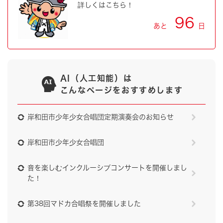
詳しくはこちら！
96
あと
日
AI（人工知能）は
こんなページをおすすめします
岸和田市少年少女合唱団定期演奏会のお知らせ
岸和田市少年少女合唱団
音を楽しむインクルーシブコンサートを開催しまし
た！
第38回マドカ合唱祭を開催しました