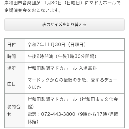
岸和田市音楽団が11月30日（日曜日）にマドカホールで
定期演奏会をおこないます。
表のサイズを切り替える
日付
令和7年11月30日（日曜日）
時間
午後2時開演（午後1時30分開場）
場所
岸和田製鋼マドカホール 入場無料
マードックからの最後の手紙、愛するデュー
曲目
クほか
岸和田製鋼マドカホール（岸和田市立文化会
お問合
館）
せ
電話：072-443-3800（9時から17時/月曜
休館）