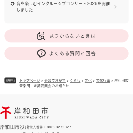
音を楽しむインクルーシブコンサート2026を開催
しました
見つからないときは
よくある質問と回答
トップページ
>
分類でさがす
>
くらし
>
文化
>
文化行事
>
岸和田市
現在地
音楽団 定期演奏会のお知らせ
岸和田市役所
法人番号6000020272027