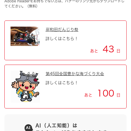
Adobe Readerをお持ちでない方は、バナーのリンク先からダウンロードし
てください。（無料）
岸和田だんじり祭
詳しくはこちら！
43
あと
日
第45回全国豊かな海づくり大会
詳しくはこちら！
100
あと
日
AI（人工知能）は