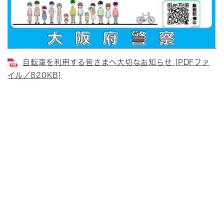
自転車を利用する皆さまへ大切なお知らせ [PDFファ
イル／820KB]