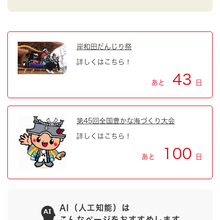
岸和田だんじり祭
詳しくはこちら！
43
あと
日
第45回全国豊かな海づくり大会
詳しくはこちら！
100
あと
日
AI（人工知能）は
こんなページをおすすめします