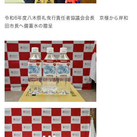
令和6年度八木祭礼曳行責任者協議会会長 京様から岸和
田市長へ備蓄水の贈呈