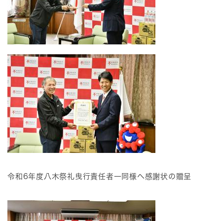
令和6年度八木祭礼曳行責任者一同様へ感謝状の贈呈