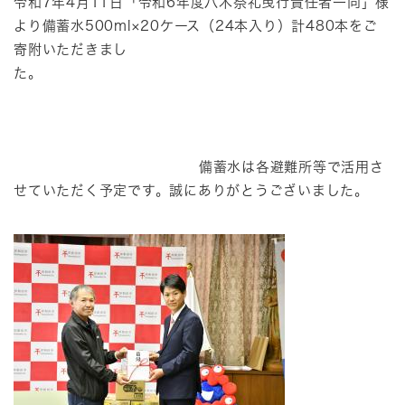
​令和7年4月11日「令和6年度八木祭礼曳行責任者一同」様
より備蓄水500ml×20ケース（24本入り）計480本をご
寄附いただきまし
た。
備蓄水は各避難所等で活用さ
せていただく予定です。誠にありがとうございました。