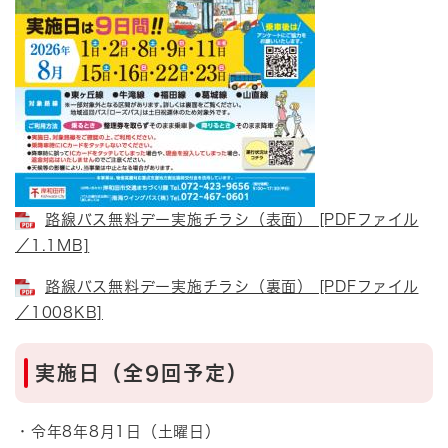
路線バス無料デー実施チラシ（表面） [PDFファイル
／1.1MB]
路線バス無料デー実施チラシ（裏面） [PDFファイル
／1008KB]
実施日（全9回予定）
・令年8年8月1日（土曜日）