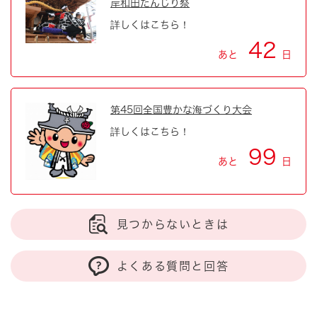
岸和田だんじり祭
詳しくはこちら！
42
あと
日
第45回全国豊かな海づくり大会
詳しくはこちら！
99
あと
日
見つからないときは
よくある質問と回答