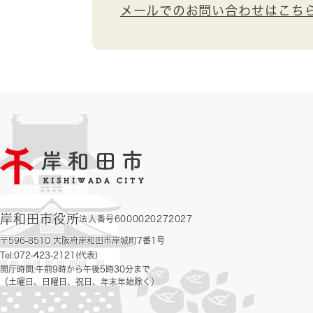
メールでのお問い合わせはこち
岸和田市役所
法人番号6000020272027
〒596-8510 大阪府岸和田市岸城町7番1号
Tel:072-423-2121(代表)
開庁時間:午前9時から午後5時30分まで
（土曜日、日曜日、祝日、年末年始除く）