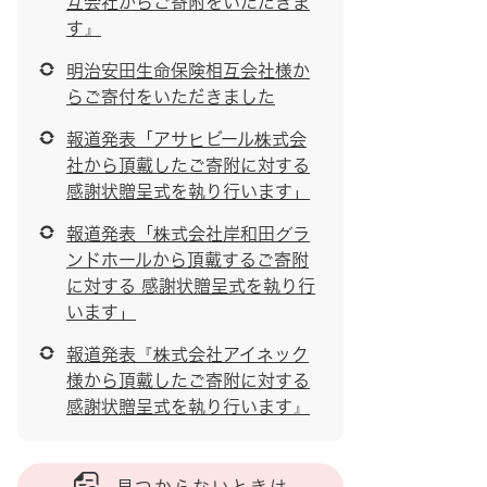
互会社からご寄附をいただきま
す』
明治安田生命保険相互会社様か
らご寄付をいただきました
報道発表「アサヒビール株式会
社から頂戴したご寄附に対する
感謝状贈呈式を執り行います」
報道発表「株式会社岸和田グラ
ンドホールから頂戴するご寄附
に対する 感謝状贈呈式を執り行
います」
報道発表『株式会社アイネック
様から頂戴したご寄附に対する
感謝状贈呈式を執り行います』