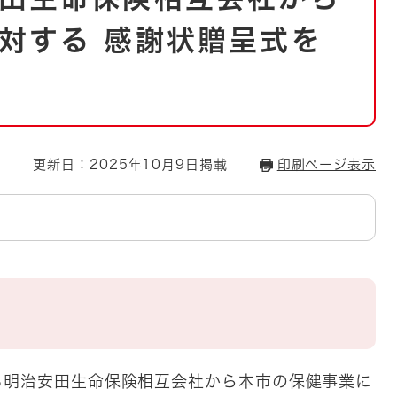
とじる
対する 感謝状贈呈式を
とじる
・ボラン
更新日：2025年10月9日掲載
印刷ページ表示
明治安田生命保険相互会社から本市の保健事業に