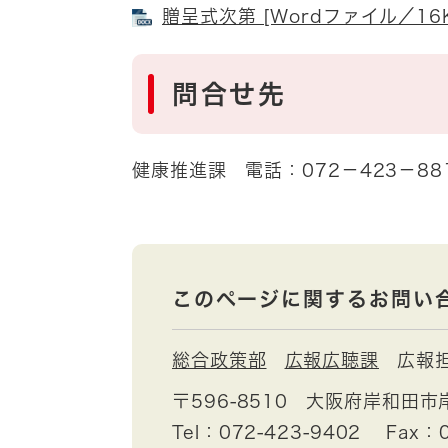
贈呈式次第 [Wordファイル／16K
問合せ先
健康推進課 電話：072－423－88
このページに関するお問い
総合政策部
広報広聴課
広報
〒596-8510
大阪府岸和田市
Tel：072-423-9402
Fax：0