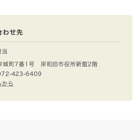
合わせ先
担当
岸城町7番1号 岸和田市役所新館2階
72-423-6409
らから