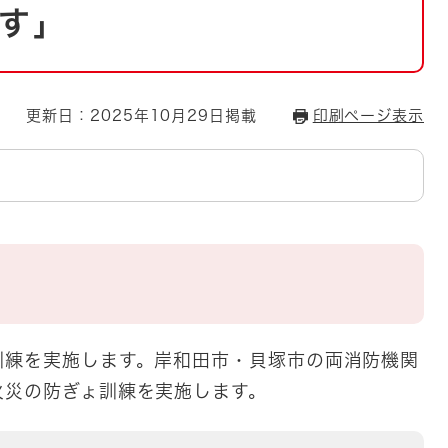
とじる
す」
とじる
・ボラン
更新日：2025年10月29日掲載
印刷ページ表示
防訓練を実施します。岸和田市・貝塚市の両消防機関
火災の防ぎょ訓練を実施します。