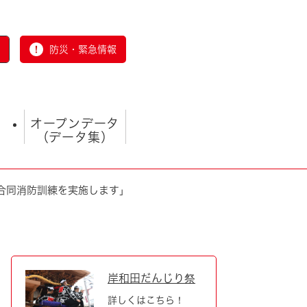
防災・緊急情報
オープンデータ
（データ集）
合同消防訓練を実施します」
とじる
岸和田だんじり祭
詳しくはこちら！