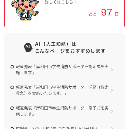
詳しくはこちら！
97
あと
日
AI（人工知能）は
こんなページをおすすめします
報道発表「岸和田市学生消防サポーター認定式を実
施します」
報道発表「岸和田市学生消防サポーター活動（救命
救急）を実施いたします。」
報道発表『岸和田市学生消防サポーター修了式を実
施します』
広報きしわだ 令和7年（2025年）5月号16面