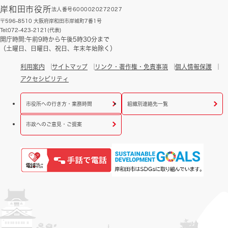
岸和田市役所
法人番号6000020272027
〒596-8510 大阪府岸和田市岸城町7番1号
Tel:072-423-2121(代表)
開庁時間:午前9時から午後5時30分まで
（土曜日、日曜日、祝日、年末年始除く）
利用案内
サイトマップ
リンク・著作権・免責事項
個人情報保護
アクセシビリティ
市役所への行き方・業務時間
組織別連絡先一覧
市政へのご意見・ご提案