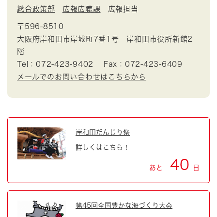
総合政策部
広報広聴課
広報担当
〒596-8510
大阪府岸和田市岸城町7番1号 岸和田市役所新館2
階
Tel：072-423-9402
Fax：072-423-6409
メールでのお問い合わせはこちらから
岸和田だんじり祭
詳しくはこちら！
40
あと
日
第45回全国豊かな海づくり大会