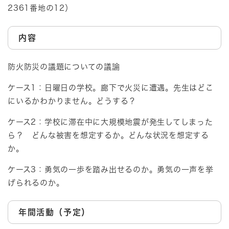
2361番地の12）
内容
防火防災の議題についての議論
ケース1：日曜日の学校。廊下で火災に遭遇。先生はどこ
にいるかわかりません。どうする？
ケース2：学校に滞在中に大規模地震が発生してしまった
ら？ どんな被害を想定するか。どんな状況を想定する
か。
ケース3：勇気の一歩を踏み出せるのか。勇気の一声を挙
げられるのか。
年間活動（予定）