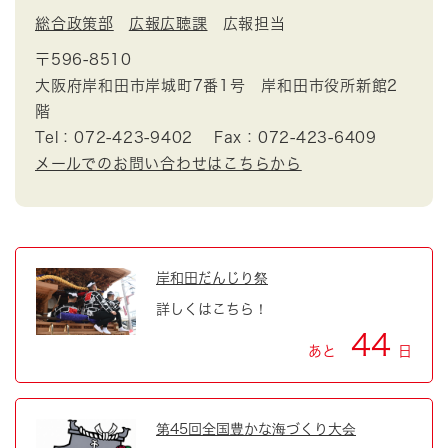
総合政策部
広報広聴課
広報担当
〒596-8510
大阪府岸和田市岸城町7番1号 岸和田市役所新館2
階
Tel：072-423-9402
Fax：072-423-6409
メールでのお問い合わせはこちらから
岸和田だんじり祭
詳しくはこちら！
44
あと
日
第45回全国豊かな海づくり大会