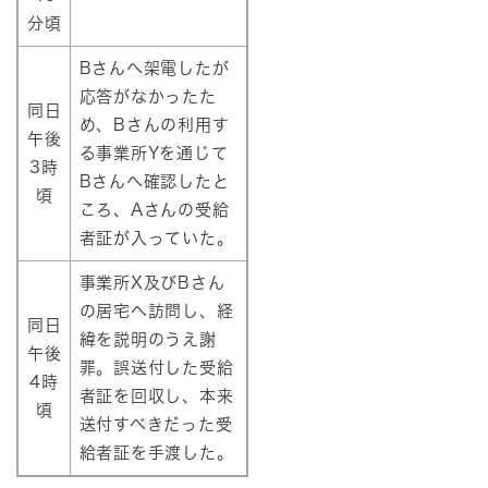
分頃
Bさんへ架電したが
応答がなかったた
同日
め、Bさんの利用す
午後
る事業所Yを通じて
3時
Bさんへ確認したと
頃
ころ、Aさんの受給
者証が入っていた。
事業所X及びBさん
の居宅へ訪問し、経
同日
緯を説明のうえ謝
午後
罪。誤送付した受給
4時
者証を回収し、本来
頃
送付すべきだった受
給者証を手渡した。