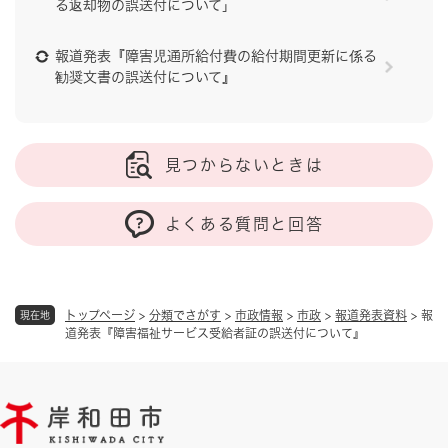
る返却物の誤送付について」
報道発表『障害児通所給付費の給付期間更新に係る
勧奨文書の誤送付について』
見つからないときは
よくある質問と回答
トップページ
>
分類でさがす
>
市政情報
>
市政
>
報道発表資料
>
報
現在地
道発表『障害福祉サービス受給者証の誤送付について』