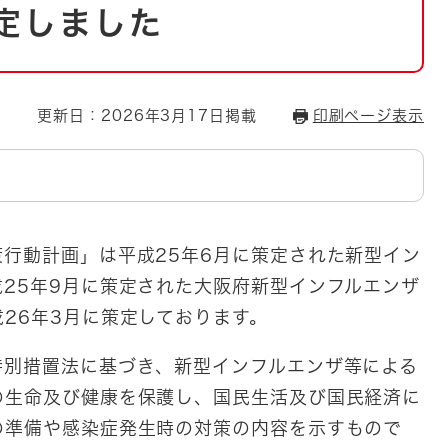
とじる
定しました
とじる
・ボラン
更新日：2026年3月17日掲載
印刷ページ表示
策行動計画」は平成25年6月に策定された新型イン
25年9月に策定された大阪府新型インフルエンザ
26年3月に策定しております。
特別措置法に基づき、新型インフルエンザ等による
の生命及び健康を保護し、国民生活及び国民経済に
の準備や感染症発生時の対策の内容を示すもので