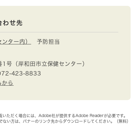
合わせ先
センター内）
予防担当
番1号（岸和田市立保健センター）
72-423-8833
らから
いただく場合には、Adobe社が提供するAdobe Readerが必要です。
をお持ちでない方は、バナーのリンク先からダウンロードしてください。（無料）