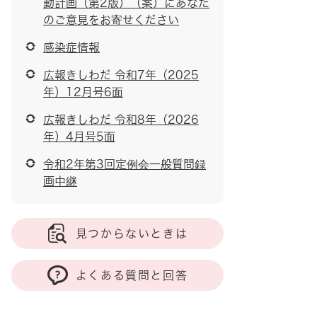
動計画（第2版）（案）にあなた
のご意見をお寄せください
感染症情報
広報きしわだ 令和7年（2025
年）12月号6面
広報きしわだ 令和8年（2026
年）4月号5面
令和2年第3回定例会一般質問録
画中継
見つからないときは
よくある質問と回答