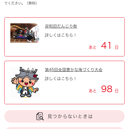
てください。（無料）
岸和田だんじり祭
詳しくはこちら！
41
あと
日
第45回全国豊かな海づくり大会
詳しくはこちら！
98
あと
日
見つからないときは