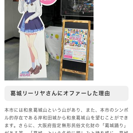
葛城リーリヤさんにオファーした理由
本市には和泉葛城山という山があり、また、本市のシンボ
ル的存在である岸和田城から和泉葛城山を望むことができ
ます。さらに、大阪府指定無形民俗文化財の「葛城踊り」