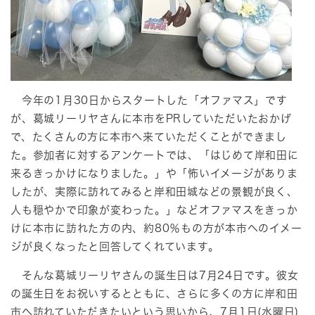
今年の1月30日からスタートした「オファマス」です
が、葛城リーリヤさんに本市をPRしていただいたおかげ
で、たくさんの方に本市へ来ていただくことができまし
た。参加者に対するアンケートでは、「はじめて岸和田に
来るきっかけになりました。」や「怖いイメージがありま
したが、実際に訪れてみると岸和田城などの景観が良く、
人も穏やかで印象が変わった。」などオファマスをきっか
けに本市に訪れた方の内、約80％もの方が本市へのイメー
ジが良くなったと回答してくれています。
そんな葛城リーリヤさんの誕生日は7月24日です。彼女
の誕生日をお祝いするとともに、さらに多くの方に岸和田
市へ訪れていただきたいという思いから、7月1日(水曜日)