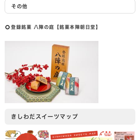
その他
登録銘菓 八陣の庭【銘菓本陣朝日堂】
きしわだスイーツマップ