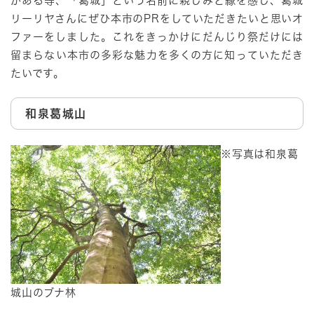
がある等、「葛城」という名前に親しみと縁を感じ、葛城
リーリヤさんにぜひ本市のPRをしていただきたいと思いオ
ファーをしました。これをきっかけにだんじり祭だけには
留まらない本市の多彩な魅力を多くの方に知っていただき
たいです。
和泉葛城山
※写真は和泉葛
城山のブナ林