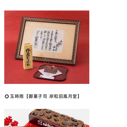
玉時雨【御菓子司 岸和田風月堂】