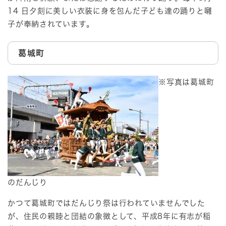
14 日夕刻に美しい衣装に身を包んだ子ども達の踊りと囃
子が奉納されています。
葛城町
※写真は葛城町
のだんじり
かつて葛城町ではだんじり祭は行われていませんでした
が、住民の親睦と団結の象徴として、平成8年に有志が稲