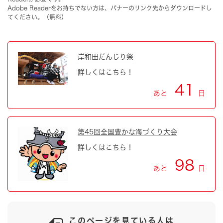
Adobe Readerをお持ちでない方は、バナーのリンク先からダウンロードし
てください。（無料）
岸和田だんじり祭
詳しくはこちら！
41
あと
日
第45回全国豊かな海づくり大会
詳しくはこちら！
98
あと
日
このページを見ている人は