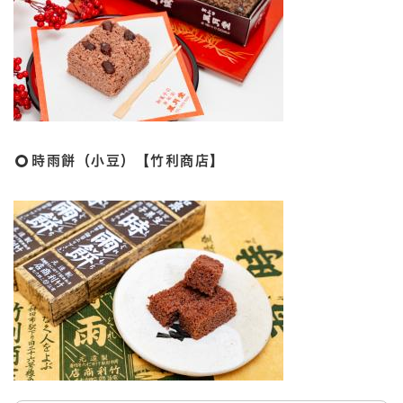
時雨餅（小豆）【竹利商店】