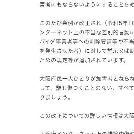
害者にもならないようにすることをめ
このたび条例が改正され（令和5年1
ンターネット上の不当な差別的⾔動
バイダ事業者等への削除要請等や不
を発生させた者）に対して説⽰⼜は
ための規定等が追加されています。
大阪府民一人ひとりが加害者となら
して、誰も傷つくことのない、すべ
りましょう。
この改正についての詳しい情報は大