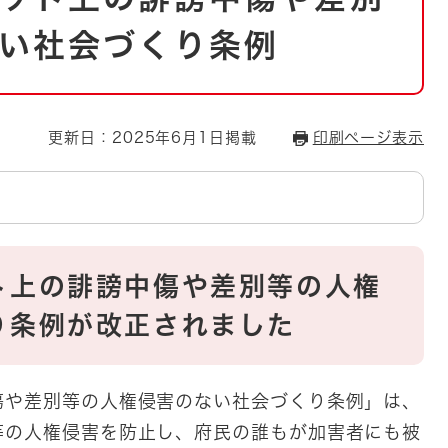
とじる
い社会づくり条例
とじる
・ボラン
更新日：2025年6月1日掲載
印刷ページ表示
ト上の誹謗中傷や差別等の人権
り条例が改正されました
傷や差別等の人権侵害のない社会づくり条例」は、
等の人権侵害を防止し、府民の誰もが加害者にも被