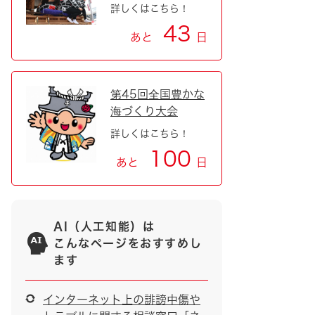
詳しくはこちら！
43
あと
日
第45回全国豊かな
海づくり大会
詳しくはこちら！
100
あと
日
AI（人工知能）は
こんなページをおすすめし
ます
インターネット上の誹謗中傷や