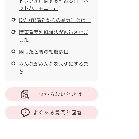
トラブルに関する相談窓口「ネ
ットハーモニー」
DV（配偶者からの暴力）とは？
障害者差別解消法が施行されま
した
困ったときの相談窓口
みんながみんなを大切にするま
ち
見つからないときは
よくある質問と回答