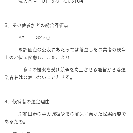
法人番号：0115-01-003104
3．その他参加者の総合評価点
A社 322点
※評価点の公表にあたっては落選した事業者の競争
上の地位に配慮し、また、より
多くの提案を受け競争を向上させる趣旨から落選
業者名は公表しないこととする。
4．候補者の選定理由
岸和田市の学力課題やその解決に向けた提案内容で
あるため。