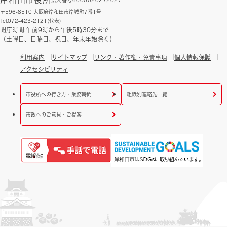
〒596-8510 大阪府岸和田市岸城町7番1号
Tel:072-423-2121(代表)
開庁時間:午前9時から午後5時30分まで
（土曜日、日曜日、祝日、年末年始除く）
利用案内
サイトマップ
リンク・著作権・免責事項
個人情報保護
アクセシビリティ
市役所への行き方・業務時間
組織別連絡先一覧
市政へのご意見・ご提案