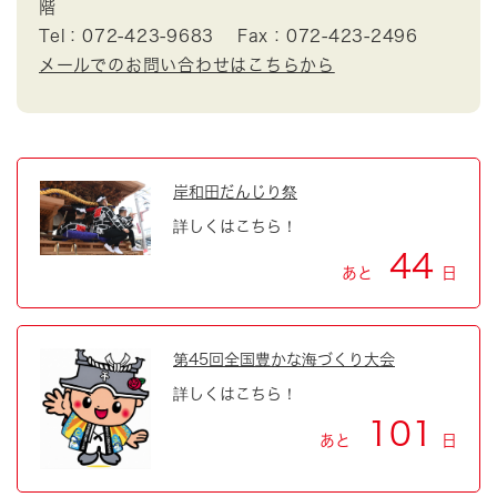
階
Tel：072-423-9683
Fax：072-423-2496
メールでのお問い合わせはこちらから
岸和田だんじり祭
詳しくはこちら！
44
あと
日
第45回全国豊かな海づくり大会
詳しくはこちら！
101
あと
日