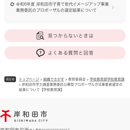
令和6年度 岸和田市子育て世代イメージアップ事業
業務委託のプロポーザルの選定結果について
見つからないときは
よくある質問と回答
トップページ
>
組織でさがす
>
教育委員会
>
学校教育部学校教育課
現在地
>
岸和田市学力調査業務委託公募型プロポーザル方式事業者選定の
結果について【学校教育課】
岸和田市役所
法人番号6000020272027