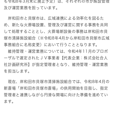
も令和8年3月末に廃止予定）は、それぞれの市が施設管理
及び運営業務を担っています。
岸和田市と貝塚市は、広域連携による効率化を図るた
め、新たな火葬場設置、管理及び運営に関する事務を共同
して処理することとし、火葬場新設後の事務は岸和田市貝
塚市清掃施設組合（※令和8年4月から岸和田市貝塚市広域
事務組合に名称変更）において行うこととなります。
維持管理・運営業務については、令和4年11月のプロポ
ーザルで選定されたＪＶ事業者【代表企業：株式会社合人
社計画研究所】が指定管理者となり、維持管理・運営業務
を担当します。
現在、岸和田市貝塚市清掃施設組合では、令和8年4月の
新斎場「岸和田市貝塚市斎場」の供用開始を目指し、指定
管理者と連携しながら円滑な開場に向けた準備を進めてい
ます。