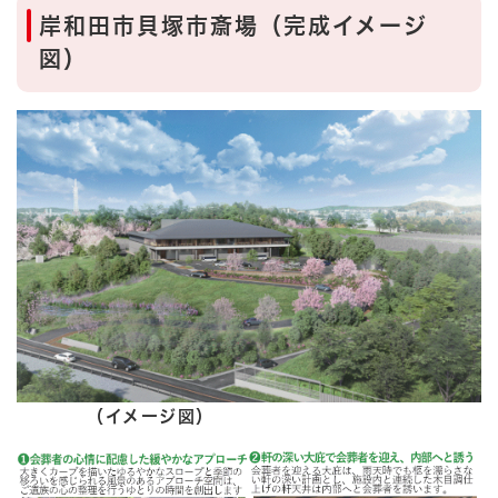
岸和田市貝塚市斎場（完成イメージ
図）
（イメージ図）