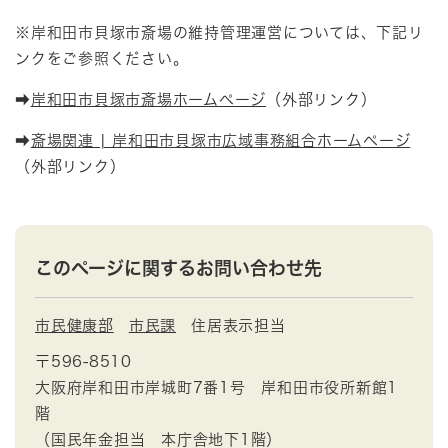
※岸和田市貝塚市斎場の維持管理運営については、下記リ
ンクをご参照ください。
➡
岸和田市貝塚市斎場ホームページ
（外部リンク）
➡
斎場関連 | 岸和田市貝塚市広域事務組合ホームページ
（外部リンク）
このページに関するお問い合わせ先
市民健康部
市民課
住居表示担当
〒596-8510
大阪府岸和田市岸城町7番1号 岸和田市役所新館1
階
（国民年金担当 本庁舎地下1階）