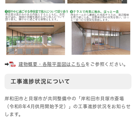
➡
建物概要・各階平面図はこちら
をご参照ください。
工事進捗状況について
岸和田市と貝塚市が共同整備中の「岸和田市貝塚市斎場
（令和8年4月供用開始予定）」の工事進捗状況をお知らせ
します。