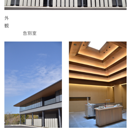
外
観
告別室