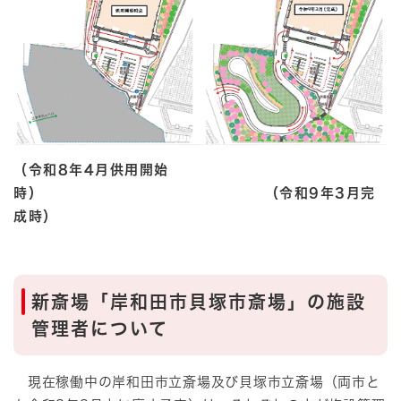
（令和8年4月供用開始
時） （令和9年3月完
成時）
新斎場「岸和田市貝塚市斎場」の施設
管理者について
現在稼働中の岸和田市立斎場及び貝塚市立斎場（両市と