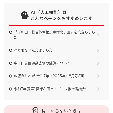
AI（人工知能）は
こんなページをおすすめします
「岸和田市総合体育館長寿命化計画」を策定しまし
た
ご寄附をいただきました
牛ノ口公園運動広場の整備について
広報きしわだ 令和7年（2025年）8月号2面
令和7年度第1回岸和田市スポーツ推進審議会
見つからないときは