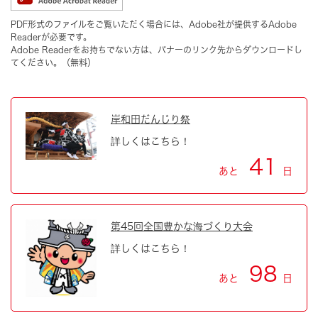
PDF形式のファイルをご覧いただく場合には、Adobe社が提供するAdobe
Readerが必要です。
Adobe Readerをお持ちでない方は、バナーのリンク先からダウンロードし
てください。（無料）
岸和田だんじり祭
詳しくはこちら！
41
あと
日
第45回全国豊かな海づくり大会
詳しくはこちら！
98
あと
日