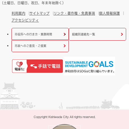
（土曜日、日曜日、祝日、年末年始除く）
利用案内
サイトマップ
リンク・著作権・免責事項
個人情報保護
アクセシビリティ
市役所への行き方・業務時間
組織別連絡先一覧
市政へのご意見・ご提案
Copyright Kishiwada City All rights reserved.