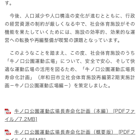
す。
今後、人口減少や人口構造の変化が進むとともに、行政
の経営資源の制約が厳しくなる中で、社会体育施設がその
機能を果たしていくためには、施設の効率的、効果的な運
営への転換や再編整備が喫緊の課題となっています。
このようなことを踏まえ、この度、社会体育施設のうち
「牛ノ口公園運動広場」について、安全で安心、そして快
適な運動広場の活用を図るため、「牛ノ口公園運動広場長
寿命化計画」（岸和田市立社会体育施設再編第2期実施計
画－牛ノ口公園運動広場編－）を策定しました。
牛ノ口公園運動広場長寿命化計画（本編） [PDFファ
イル／7.2MB]
牛ノ口公園運動広場長寿命化計画（概要版） [PDFフ