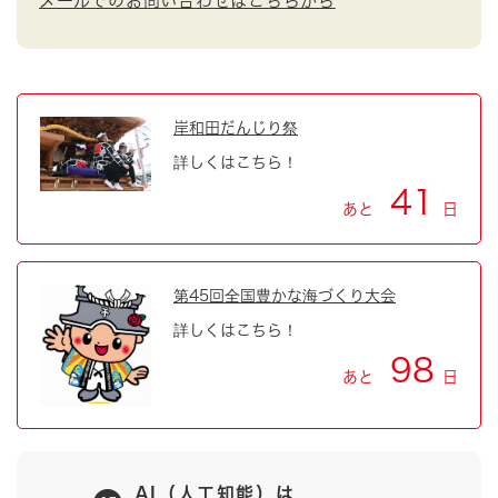
メールでのお問い合わせはこちらから
岸和田だんじり祭
詳しくはこちら！
41
あと
日
第45回全国豊かな海づくり大会
詳しくはこちら！
98
あと
日
AI（人工知能）は