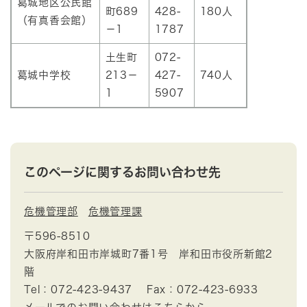
葛城地区公民館
町689
428-
180人
（有真香会館）
－1
1787
土生町
072-
葛城中学校
213－
427-
740人
1
5907
このページに関するお問い合わせ先
危機管理部
危機管理課
〒596-8510
大阪府岸和田市岸城町7番1号 岸和田市役所新館2
階
Tel：072-423-9437
Fax：072-423-6933