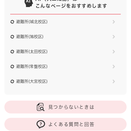
こんなページをおすすめします
避難所(城北校区)
避難所(旭校区)
避難所(太田校区)
避難所(常盤校区)
避難所(大宮校区)
見つからないときは
よくある質問と回答