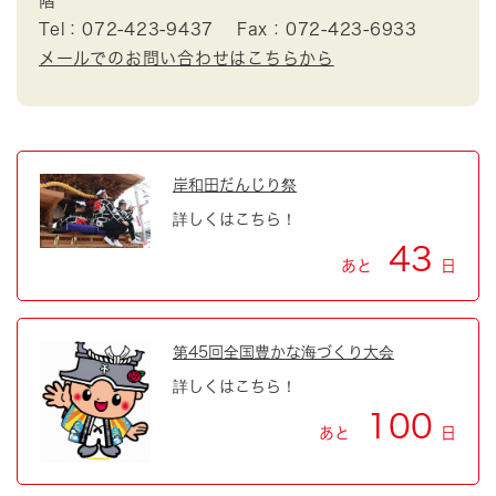
階
Tel：072-423-9437
Fax：072-423-6933
メールでのお問い合わせはこちらから
岸和田だんじり祭
詳しくはこちら！
43
あと
日
第45回全国豊かな海づくり大会
詳しくはこちら！
100
あと
日